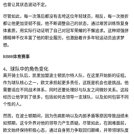
也曾让其状态波动不定。
尽管如此，每一次落后都没有击垮这位年轻球员，相反，每一次挫折
都让他更加坚韧不拔。他不断调整自己的状态，通过艰苦训练恢复身
体素质，用实际行动证明了自己对冠军荣耀的不懈追求。这种顽强拼
搏精神不仅丰富了他的职业履历，也激励着许多年轻运动员追求梦
想。
RB88体育赛事
4、球队中的角色变化
离开骑士队后，凯里加盟波士顿凯尔特人队，在这里开始新的征程。
作为球队核心之一，欧文承担起更多责任，这既是机会也是挑战。他
需要适应不同战术体系，同时还要处理好与队友之间微妙关系。这段
经历让他学到了很多，包括如何去领导一支球队，以及如何包容不同
个性的人。
然而，在波士顿期间，因为伤病影响以及内部矛盾等原因导致战绩未
如预期，这令外界对他的领导力产生质疑。尽管如此，在困难面前，
欧文始终保持积极心态，通过自身努力争取回归巅峰，并带领球队度