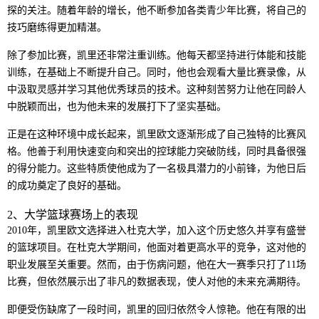
探的关注。随着年龄的增长，他不断参加各类青少年比赛，将自己的
技巧磨练得更加精湛。
除了参加比赛，凯里还非常注重训练。他每天都坚持进行体能和技能
训练，在基础上不断提升自己。同时，他也会观看大量比赛录像，从
中汲取灵感并学习其他优秀球员的技术。这种刻苦努力让他在同龄人
中脱颖而出，也为他未来的发展打下了坚实基础。
正是在这种环境中成长起来，凯里欧文逐渐形成了自己独特的比赛风
格。他善于利用快速变向和突出的控球能力突破防线，同时具备很强
的得分能力。这些特质使他成为了一名极具潜力的小前锋，为他日后
的成功奠定了良好的基础。
2、大学篮球赛场上的表现
2010年，凯里欧文选择进入杜克大学，加入这个历史悠久并享有盛誉
的篮球项目。在杜克大学期间，他面对着更高水平的竞争，这对他的
职业发展至关重要。然而，由于伤病问题，他在大一赛季只打了11场
比赛，但依然展示出了非凡的数据表现，使人对他的未来充满期待。
即便受伤缺席了一段时间，凯里的回归依然令人惊艳。他在有限的出