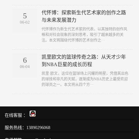
代怀博：探索新生代艺术家的创作之路
5
与未来发展潜力
06-02
代怀博作为新生代艺术家的代表，以其独特的创作风
格和对社会现象的深刻思考，吸引了越来越多的关
注。本文将围绕代怀博的艺术创作之···
凯里欧文的篮球传奇之路：从天才少年
6
到NBA巨星的成长历程
06-04
凯里·欧文，这位在篮球场上闪耀的明星，凭借其出色
的球技和非凡的天赋，逐渐成为NBA历史上最受欢迎
的球员之一。本文将从四个方···
在线客服 ：
服务热线：13890296068