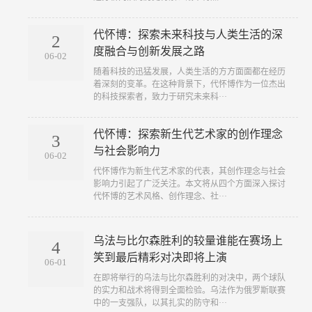
代怀博：探索未来科技与人类生活的深
2
度融合与创新发展之路
06-02
随着科技的迅猛发展，人类生活的方方面面都在经历
着深刻的变革。在这种背景下，代怀博作为一位杰出
的科技探索者，致力于研究未来科···
代怀博：探索新生代艺术家的创作理念
3
与社会影响力
06-02
代怀博作为新生代艺术家的代表，其创作理念与社会
影响力引起了广泛关注。本文将从四个方面深入探讨
代怀博的艺术风格、创作理念、社···
乌法与比尔森胜利的较量谁能在赛场上
4
笑到最后精彩对决即将上演
06-01
在即将举行的乌法与比尔森胜利的对决中，两个球队
的实力和战术将得到全面检验。乌法作为俄罗斯联赛
中的一支强队，以其扎实的防守和···