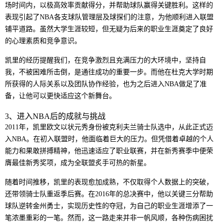
场时间内，以极高效率贡献得分，并帮助球队赢得关键胜利。这样的
表现引起了NBA各支球队管理层及球探们的注意，为他顺利进入联盟
铺平道路。虽然大学生涯较短，但无疑为后来的职业生涯奠定了良好
的心理素质和竞争意识。
凯里的经历提醒我们，在竞争激烈且充满压力的大环境中，坚持自
我，不被困难所击倒，是通往成功的重要一步。而他在杜克大学时期
所获得的人际关系以及团队协作经验，也为之后进入NBA做足了准
备，让他可以更快适应这个新舞台。
3、进入NBA后的成就与挑战
2011年，凯里欧文以状元秀身份被克利夫兰骑士队选中，从此正式迈
入NBA。在初入联盟时，他面临着巨大的压力。但凭借着卓越的个人
能力和果敢拼搏精神，他迅速适应了职业联赛，并在新秀赛季中便荣
膺最佳新秀奖项，成为全联盟炙手可热的新星。
随着时间推移，凯里的表现愈加成熟，不仅取得个人数据上的突破，
还带领骑士队重返季后赛。在2016年的总决赛中，他以关键三分帮助
球队逆转金州勇士，实现历史性的夺冠，为自己的职业生涯增添了一
笔浓墨重彩的一笔。然而，这一路走来并非一帆风顺，各种伤病困扰